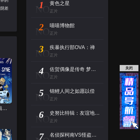
神界的
1
黄色之星
NO
，阴差
正片
2
喵喵博物館
NO
正片
3
疾暴执行部OVA：禅
NO
正片
4
关闭
佐贺偶像是传奇 梦想银河乐园
NO
正片
5
锦鲤人间之如愿以偿
NO
正片
史努比特辑：友谊地久天长
6
史努比特辑：友谊地久天长
NO
正片
7
名侦探柯南VS怪盗基德