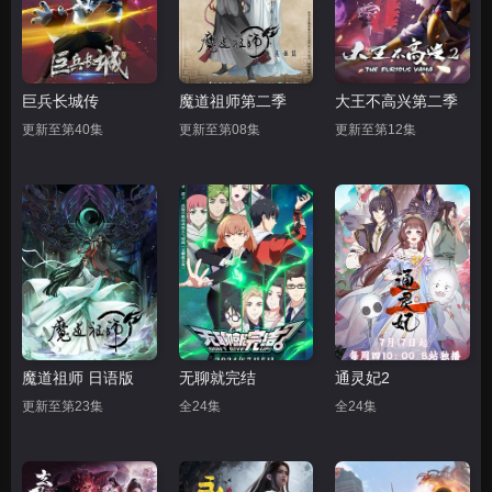
巨兵长城传
魔道祖师第二季
大王不高兴第二季
更新至第40集
更新至第08集
更新至第12集
魔道祖师 日语版
无聊就完结
通灵妃2
更新至第23集
全24集
全24集