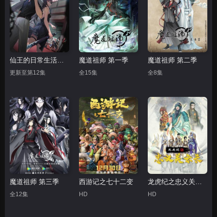
仙王的日常生活第三季
魔道祖师 第一季
魔道祖师 第二季
更新至第12集
全15集
全8集
魔道祖师 第三季
西游记之七十二变
龙虎纪之忠义关云长
全12集
HD
HD