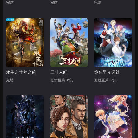
完结
完结
完结
永生之十年之约
三寸人间
你在星光深处
完结
更新至第16集
更新至第12集