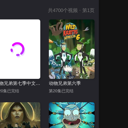
共
4700
个视频 · 第1页
动物兄弟第七季中文配音
动物兄弟第六季
20集已完结
第20集已完结