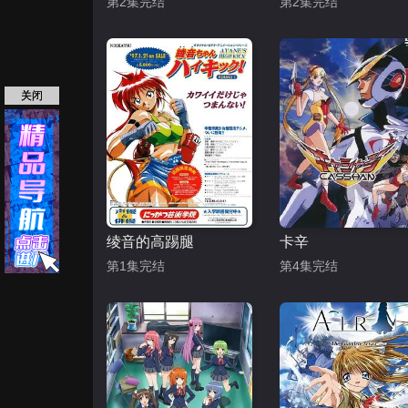
第2集完结
第2集完结
关闭
绫音的高踢腿
卡辛
第1集完结
第4集完结