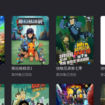
斯拉格精灵1
动物兄弟第七季
第39集已完结
第20集已完结
第