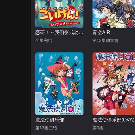
恋研！～我们变成动画啦！
青空AIR
全集完结
第13集總集篇
魔法使俱乐部
魔法使俱乐部(OVA)
第13集完结
第6集