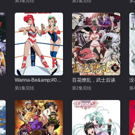
第3集完结
第2集完结
第
Wanna-Be&amp;#039;s OVA
百花缭乱，武士后谈
没
第1集完结
第2集完结
第