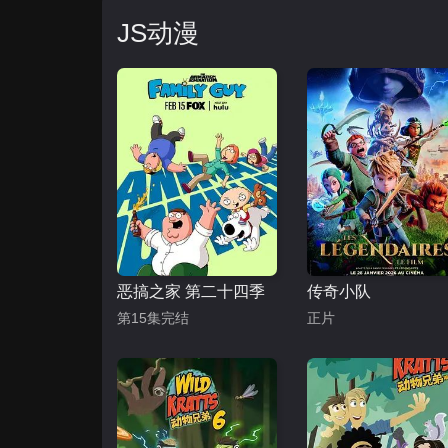
JS动漫
恶搞之家 第二十四季
传奇小队
第15集完结
正片