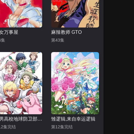
女万事屋
麻辣教师 GTO
4集
第43集
美男高校地球防卫部LOVE
雏逻辑,来自幸运逻辑
12集完结
第12集完结