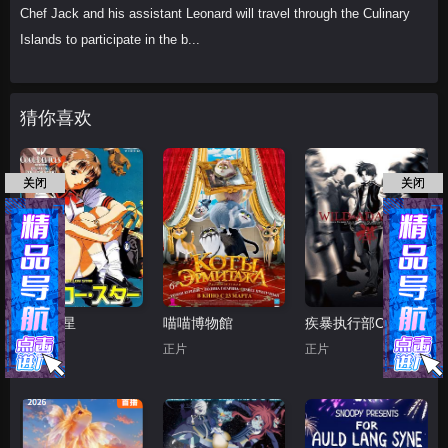
Chef Jack and his assistant Leonard will travel through the Culinary
Islands to participate in the b...
猜你喜欢
关闭
关闭
黄色之星
喵喵博物館
疾暴执行部OVA：禅
正片
正片
正片