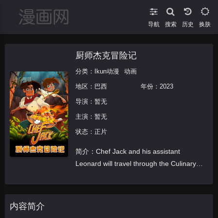
导航
搜索
换肤
厨师杰克冒险记
分类：
Ikun动漫
动画
地区：
巴西
年份：
2023
导演：
暂无
主演：
暂无
状态：正片
简介：Chef Jack and his assistant
Leonard will travel through the Culinary
Islands to participate in the b
内容简介