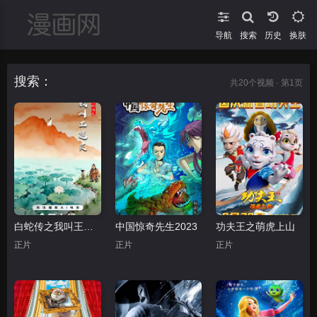
导航
搜索
换肤
搜索：
共
20
个视频 · 第1页
白蛇传之我叫王道灵
中国惊奇先生2023
功夫王之萌虎上山
正片
正片
正片