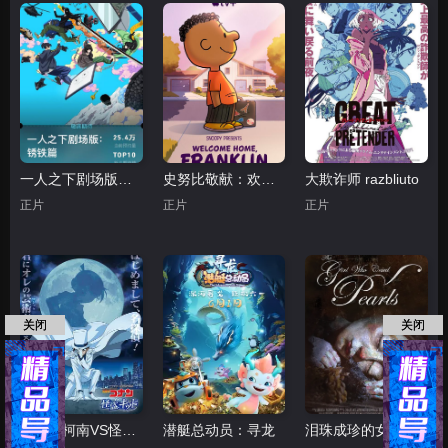
一人之下剧场版：锈铁篇国语
史努比敬献：欢迎回家，富兰克林
大欺诈师 razbliuto
正片
正片
正片
关闭
关闭
名侦探柯南VS怪盗基德
潜艇总动员：寻龙
泪珠成珍的女孩