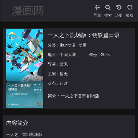
导航
搜索
换肤
一人之下剧场版：锈铁篇日语
分类：
Ikun动漫
动画
地区：
中国大陆
年份：
2025
导演：
暂无
主演：
暂无
状态：正片
简介：一人之下首部剧场版
内容简介
一人之下首部剧场版