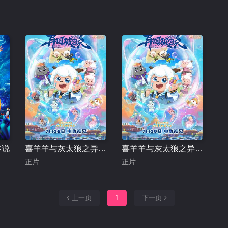
传说
喜羊羊与灰太狼之异国破晓粤语
喜羊羊与灰太狼之异国破晓国语
正片
正片
上一页
1
下一页