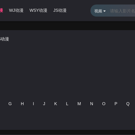
动漫
WJ动漫
WSY动漫
JS动漫
最近更新
排行榜
视频
S动漫
G
H
I
J
K
L
M
N
O
P
Q