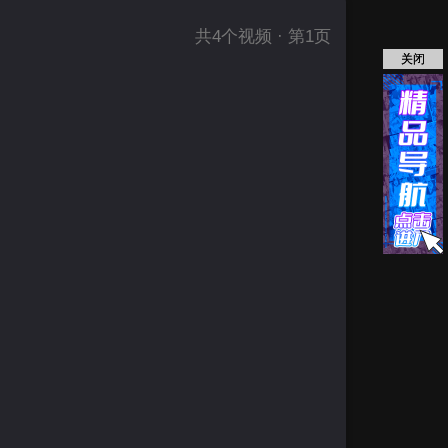
共
4
个视频 · 第1页
关闭