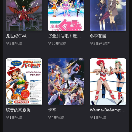
龙世纪OVA
尽量加油吧！魔法少女胡桃第一季
冬季花园
第2集完结
第25集完结
第2集已完结
绫音的高踢腿
卡辛
Wanna-Be&amp;#039;s OVA
第1集完结
第4集完结
第1集完结