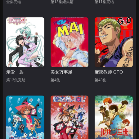
全集完结
第13集總集篇
第11集完结
亲爱一族
美女万事屋
麻辣教师 GTO
第13集完结
第4集
第43集