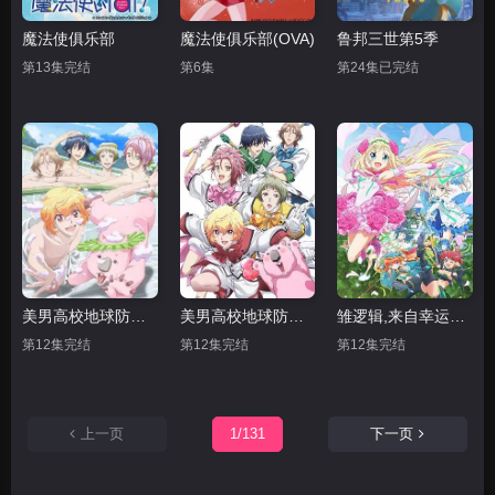
魔法使俱乐部
魔法使俱乐部(OVA)
鲁邦三世第5季
第13集完结
第6集
第24集已完结
美男高校地球防卫部LOVE 第二季
美男高校地球防卫部LOVE
雏逻辑,来自幸运逻辑
第12集完结
第12集完结
第12集完结
上一页
1/131
下一页