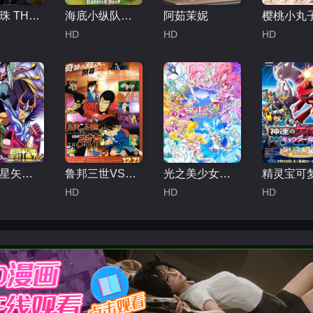
怪物弹珠 THE MOVIE 空之彼方
海底小纵队：大堡礁
阿茹茉妮
HD
HD
HD
圣斗士星矢：最终圣战的战士们
鲁邦三世VS名侦探柯南 剧场版粤语
光之美少女全明星F
HD
HD
HD