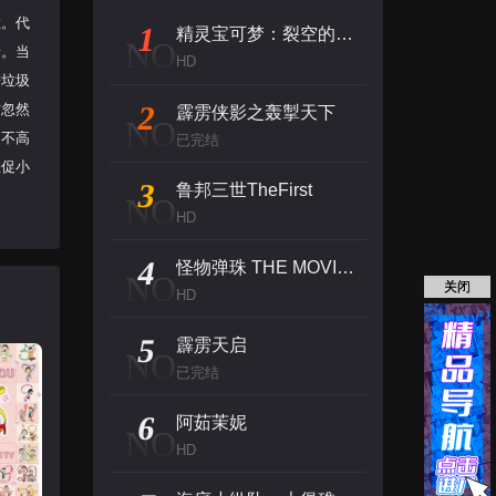
散。代
1
精灵宝可梦：裂空的访问者代欧奇希斯国语
NO
着。当
HD
进垃圾
2
时忽然
霹雳侠影之轰掣天下
NO
却不高
已完结
催促小
3
鲁邦三世TheFirst
NO
HD
4
怪物弹珠 THE MOVIE 空之彼方
NO
关闭
HD
5
霹雳天启
NO
已完结
6
阿茹茉妮
NO
HD