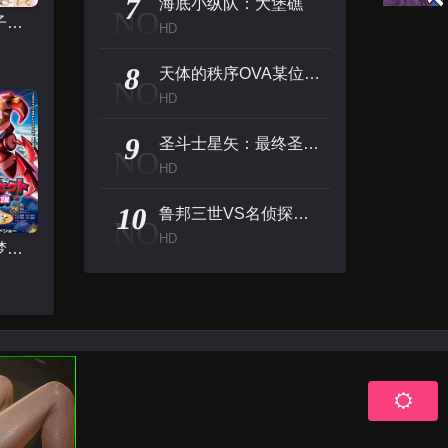
7
海底小纵队：大堡礁
NO
樱桃小丸子动画25周年纪念特别篇 携手同游~苦乐交织的美味特辑
HD
8
天体的秩序OVA某位少女的假日
NO
HD
9
圣斗士星矢：最终圣战的战士们
NO
HD
10
鲁邦三世VS名侦探柯南 剧场版粤语
NO
HD
精灵宝可梦：神速的灭世虫盖诺赛克特超梦觉醒国语