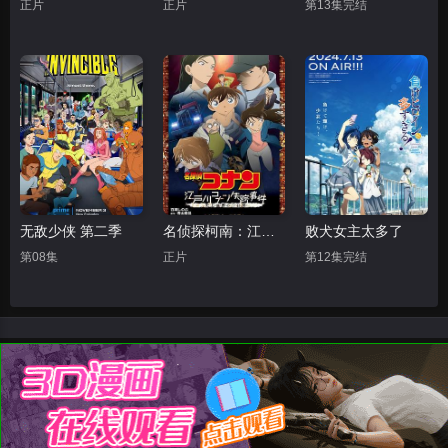
正片
正片
第13集完结
无敌少侠 第二季
名侦探柯南：江户川柯南失踪事件
败犬女主太多了
第08集
正片
第12集完结